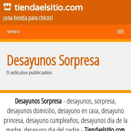
tiendaelsitio.com
¡una tienda para chicos!
MENU
Desayunos Sorpresa
0 artículos publicados
Desayunos Sorpresa
- desayunos, sorpresa,
desayunos domicilio, desayuno en casa, desayuno
princesa, desayuno cumpleaños, desayunos dia de la
madre, desayuno dia del padre -
Tiendaelsitio.com