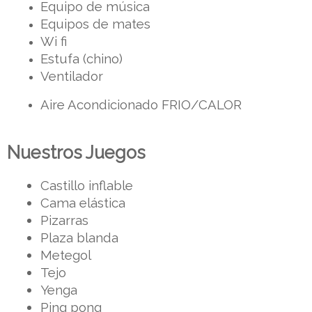
Equipo de música
Equipos de mates
Wi fi
Estufa (chino) 
Ventilador
Aire Acondicionado FRIO/CALOR
Nuestros Juegos
Castillo inflable
Cama elástica
Pizarras
Plaza blanda
Metegol
Tejo
Yenga
Ping pong