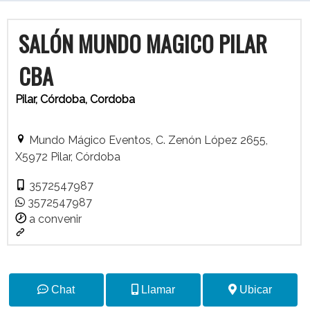
SALÓN MUNDO MAGICO PILAR
CBA
Pilar, Córdoba, Cordoba
Mundo Mágico Eventos, C. Zenón López 2655,
X5972 Pilar, Córdoba
3572547987
3572547987
a convenir
Chat
Llamar
Ubicar